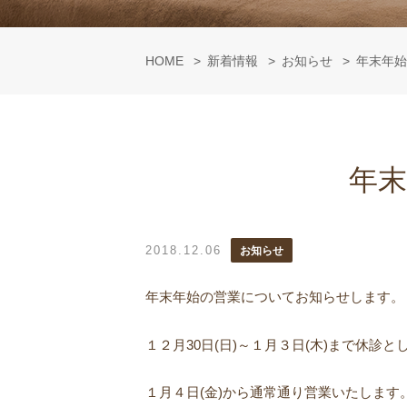
HOME
新着情報
お知らせ
年末年始
年
2018.12.06
お知らせ
年末年始の営業についてお知らせします。
１２月30日(日)～１月３日(木)まで休診と
１月４日(金)から通常通り営業いたします