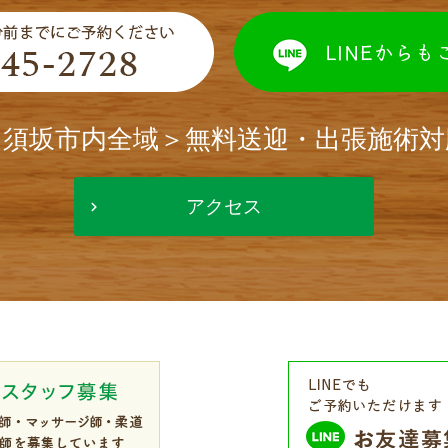
＜須坂市内全域＞無料送迎・出張施術対
アクセス