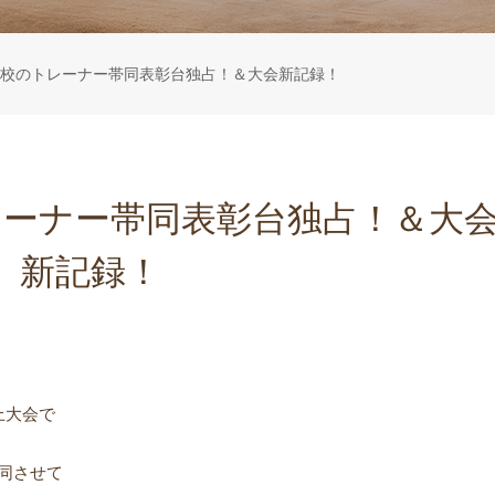
校のトレーナー帯同表彰台独占！＆大会新記録！
レーナー帯同表彰台独占！＆大
新記録！
上大会で
同させて