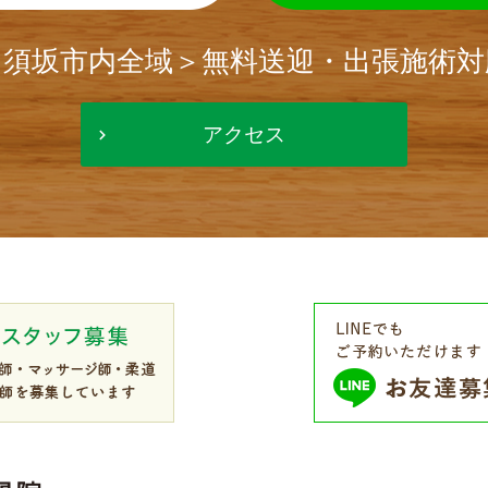
＜須坂市内全域＞無料送迎・出張施術対
アクセス