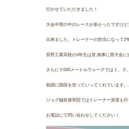
行かせていただきました！
大会中雨の中のレースが多かったですけど
出来ました。トレーナーの担当になって2
長野工業高校の3年生は皆,無事に県大会
さらに５000メートルウォークでは１、
順調に階段を登っていってくれています。
ジョグ鍼灸接骨院ではトレーナー派遣も行
お電話にて問い合わせしてください！