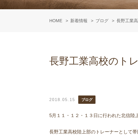
HOME
新着情報
ブログ
長野工業高
長野工業高校のト
2018.05.15
ブログ
5月１１・１２・１３日に行われた北信陸
長野工業高校陸上部のトレーナーとして帯