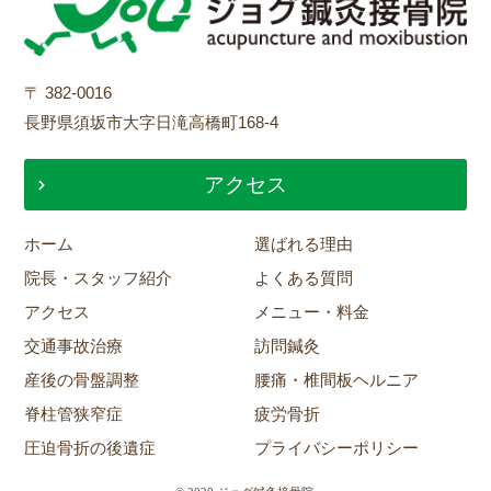
〒 382-0016
長野県須坂市大字日滝高橋町168-4
アクセス
ホーム
選ばれる理由
院長・スタッフ紹介
よくある質問
アクセス
メニュー・料金
交通事故治療
訪問鍼灸
産後の骨盤調整
腰痛・椎間板ヘルニア
脊柱管狭窄症
疲労骨折
圧迫骨折の後遺症
プライバシーポリシー