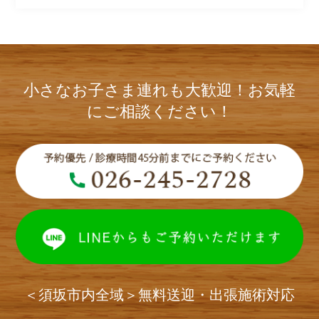
小さなお子さま連れも大歓迎！お気軽
にご相談ください！
＜須坂市内全域＞無料送迎・出張施術対応